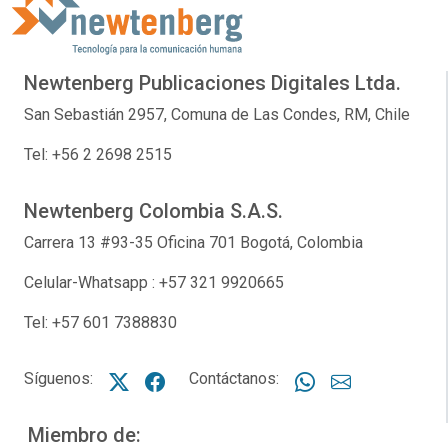
Newtenberg Publicaciones Digitales Ltda.
San Sebastián 2957, Comuna de Las Condes, RM, Chile
Tel: +56 2 2698 2515
Newtenberg Colombia S.A.S.
Carrera 13 #93-35 Oficina 701 Bogotá, Colombia
Celular-Whatsapp : +57 321 9920665
Tel: +57 601 7388830
Síguenos:
X NTG
Facebook NTG
Contáctanos:
Whatsapp
Correo NT
Miembro de: