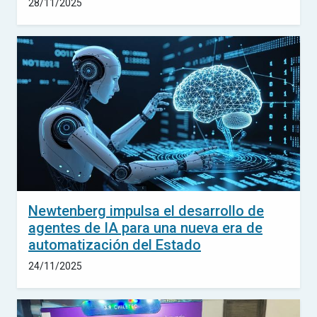
28/11/2025
Newtenberg impulsa el desarrollo de
agentes de IA para una nueva era de
automatización del Estado
24/11/2025