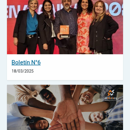
Boletín N°6
18/03/2025