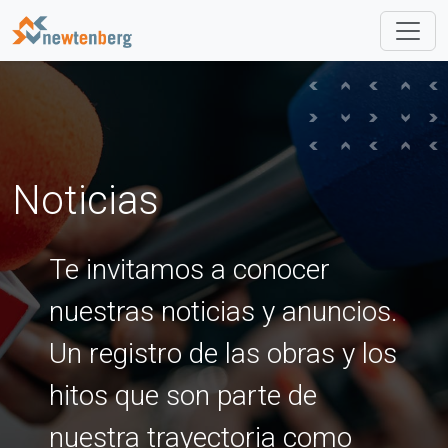
navb
Noticias
Te invitamos a conocer
nuestras noticias y anuncios.
Un registro de las obras y los
hitos que son parte de
nuestra trayectoria como