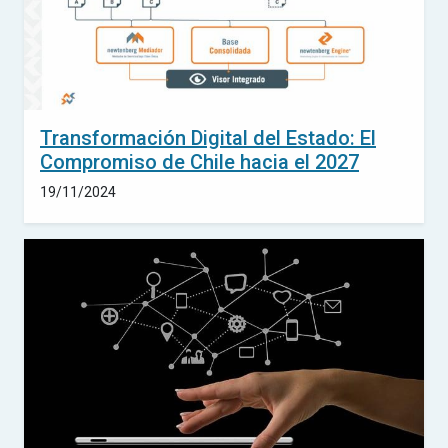
Transformación Digital del Estado: El
Compromiso de Chile hacia el 2027
19/11/2024