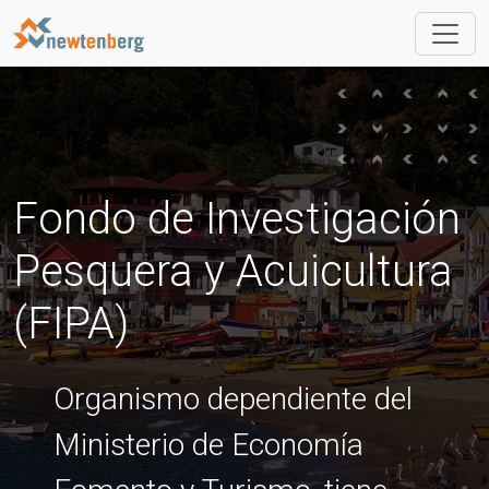
navb
Fondo de Investigación
Pesquera y Acuicultura
(FIPA)
Organismo dependiente del
Ministerio de Economía