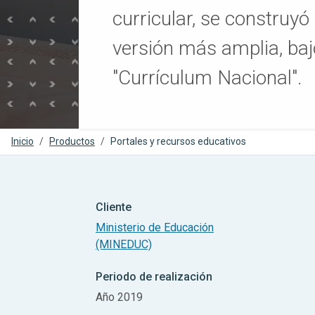
curricular, se construy
versión más amplia, ba
"Currículum Nacional".
Inicio
Productos
Portales y recursos educativos
Cliente
Ministerio de Educación
(MINEDUC)
Periodo de realización
Año 2019