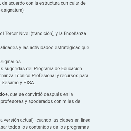
, de acuerdo con la estructura curricular de
-asignatura).
el Tercer Nivel (transición), y la Enseñanza
ialidades y las actividades estratégicas que
riginarios.
des sugeridas del Programa de Educación
señanza Técnico Profesional y recursos para
to Sésamo y PISA.
do+
, que se convirtió después en la
s, profesores y apoderados con miles de
 a versión actual) -cuando las clases en línea
 pasar todos los contenidos de los programas