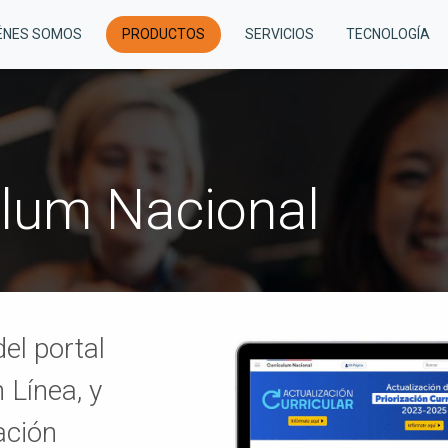
ÉNES SOMOS
PRODUCTOS
SERVICIOS
TECNOLOGÍA
ulum Nacional
el portal
 Línea, y
ación