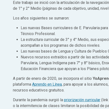
Este trabajo se inició con la articulación de la navegación
de 1° y 2° Medio (páginas de cada objetivo, unidad, nivel
Los años siguientes se sumaron:
Las nuevas Bases curriculares de E. Parvularia para 
Técnico Profesional.
La estructura curricular de 3° y 4° Medio, sus espec
acompañan a los programas de dichos niveles.
Las nuevas bases de Lengua y Cultura de Pueblos O
Nuevos recursos extraídos a partir de las activida
Parvularia, Lengua Indígena para 7° y 8° básico, En
Educación Financiera que apoyan a los Planes pilo
A partir de enero de 2020, se incorpora el sitio
YoApren
plataforma
Aprendo en Línea
, para apoyar a los alumno
recursos educativos gratuitos.
Durante la pandemia surgió la
priorización curricular
(link
o la intermitencia de clases limitaron la posibilidad de