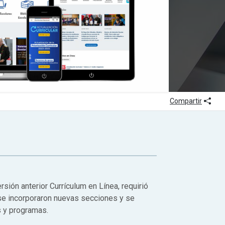
Icon
Compartir
ersión anterior Currículum en Línea, requirió
se incorporaron nuevas secciones y se
s y programas.