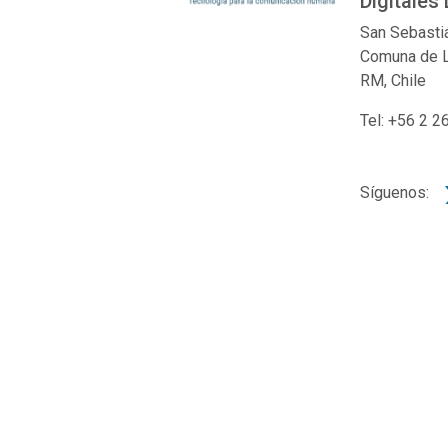
Digitales 
San Sebasti
Comuna de 
RM, Chile
Tel: +56 2 
Síguenos: