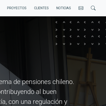
CONTACT
PROYECTOS
CLIENTES
NOTICIAS
lupa
stema de pensiones chileno.
ontribuyendo al buen
ía, con una regulación y