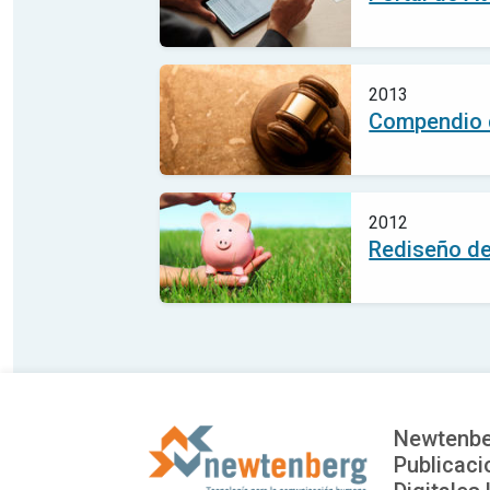
2013
Compendio d
2012
Rediseño de
Newtenbe
Publicaci