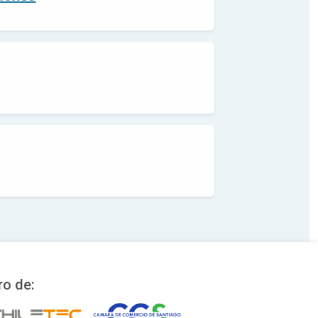
o de: