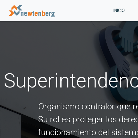
INICIO
Superintendenc
Organismo contralor que re
Su rol es proteger los der
funcionamiento del sistema