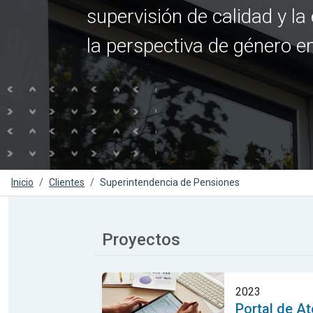
supervisión de calidad y la
la perspectiva de género e
Inicio
Clientes
Superintendencia de Pensiones
Proyectos
2023
Portal de A