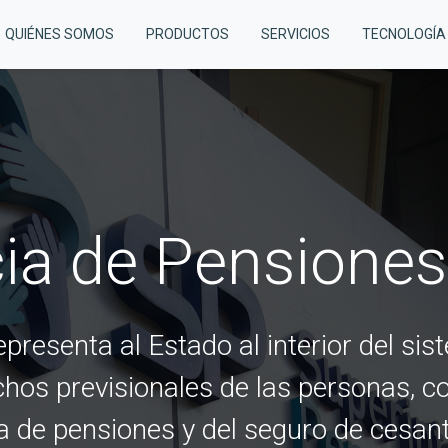
QUIÉNES SOMOS
PRODUCTOS
SERVICIOS
TECNOLOGÍA
ia de Pensiones
presenta al Estado al interior del si
echos previsionales de las personas, c
 de pensiones y del seguro de cesant