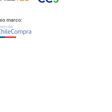
io marco: