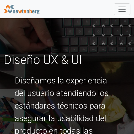
navb
Diseño UX & UI
Diseñamos la experiencia
del usuario atendiendo los
estándares técnicos para
asegurar la usabilidad del
producto en todas las